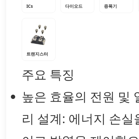
ICs
다이오드
증폭기
트랜지스터
주요 특징
높은 효율의 전원 및 
리 설계: 에너지 손실