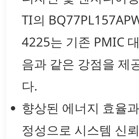
TI의 BQ77PL157AP
4225는 기존 PMIC 
음과 같은 강점을 제
다.
향상된 에너지 효율과
정성으로 시스템 신뢰