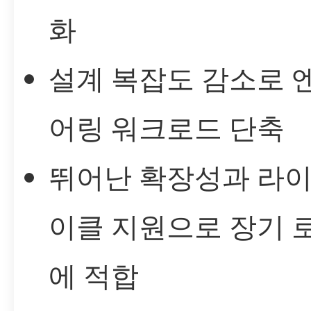
화
설계 복잡도 감소로 
어링 워크로드 단축
뛰어난 확장성과 라
이클 지원으로 장기 
에 적합