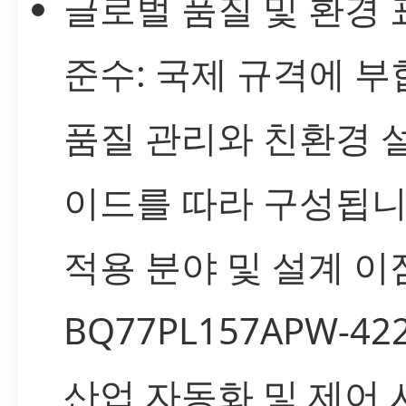
글로벌 품질 및 환경 
준수: 국제 규격에 
품질 관리와 친환경 
이드를 따라 구성됩니
적용 분야 및 설계 이
BQ77PL157APW-42
산업 자동화 및 제어 