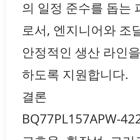
의 일정 준수를 돕는
로서, 엔지니어와 조
안정적인 생산 라인을
하도록 지원합니다.
결론
BQ77PL157APW-42