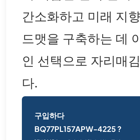
간소화하고 미래 지향
드맷을 구축하는 데 
인 선택으로 자리매
다.
구입하다
BQ77PL157APW-4225 ?