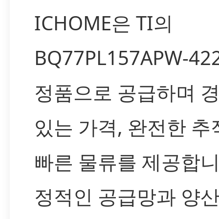
ICHOME은 TI의
BQ77PL157APW-42
정품으로 공급하며 
있는 가격, 완전한 추
빠른 물류를 제공합니
정적인 공급망과 양산