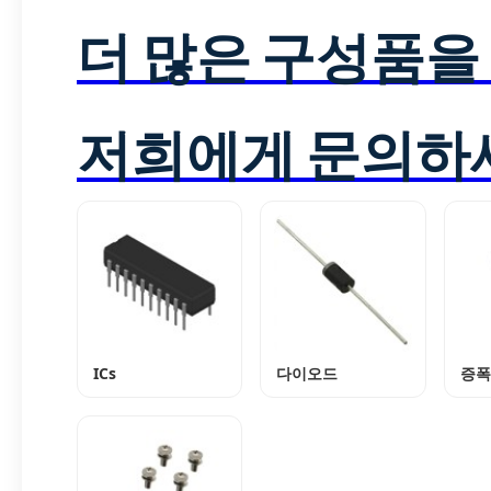
더 많은 구성품을
저희에게 문의하
ICs
다이오드
증폭