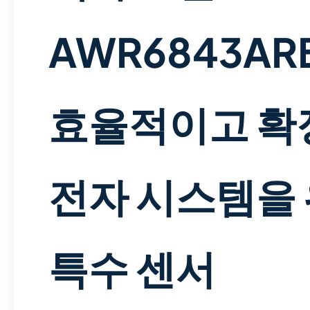
AWR6843AR
효율적이고 확
전자 시스템을 
특수 센서