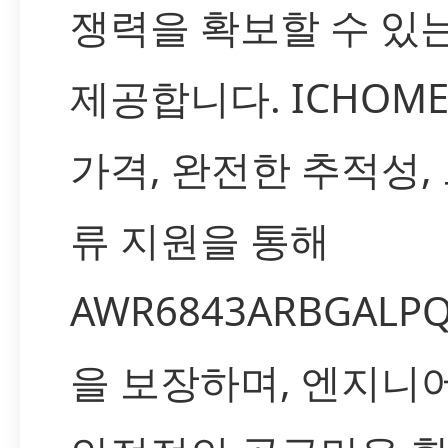
쟁력을 확보할 수 있
제공합니다. ICHOM
가격, 완전한 추적성,
류 지원을 통해
AWR6843ARBGAL
을 보장하며, 엔지니어