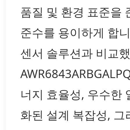
품질 및 환경 표준을
준수를 용이하게 합니
센서 솔루션과 비교했을
AWR6843ARBGAL
너지 효율성, 우수한 
화된 설계 복잡성, 그