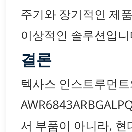
주기와 장기적인 제품
이상적인 솔루션입니
결론
텍사스 인스트루먼트
AWR6843ARBGAL
서 부품이 아니라, 현