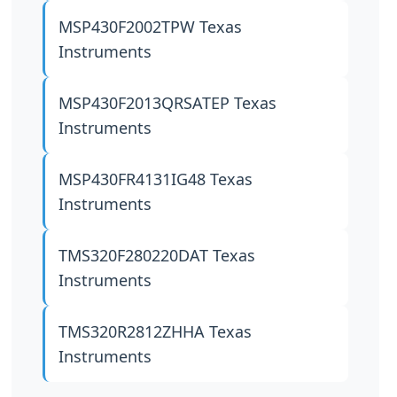
MSP430F2002TPW
Texas
Instruments
MSP430F2013QRSATEP
Texas
Instruments
MSP430FR4131IG48
Texas
Instruments
TMS320F280220DAT
Texas
Instruments
TMS320R2812ZHHA
Texas
Instruments