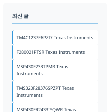
최신 글
TM4C1237E6PZI7
Texas Instruments
F280021PTSR
Texas Instruments
MSP430F233TPMR
Texas
Instruments
TMS320F28376SPZPT
Texas
Instruments
MSP430FR2433IYQWR
Texas