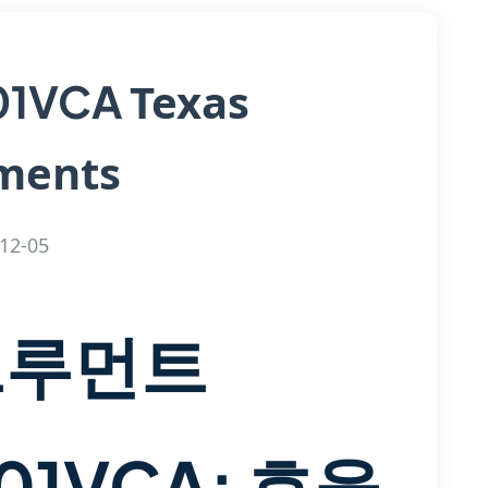
Texas
01VCA
ments
12-05
트루먼트
101VCA: 효율