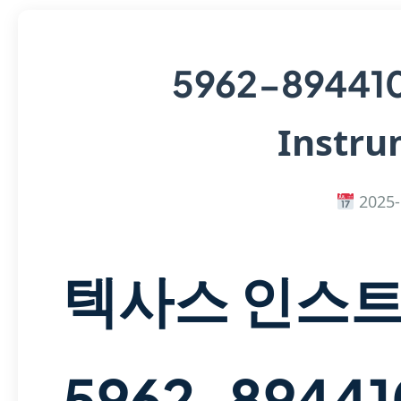
5962-89441
Instru
2025-
텍사스 인스
5962-8944