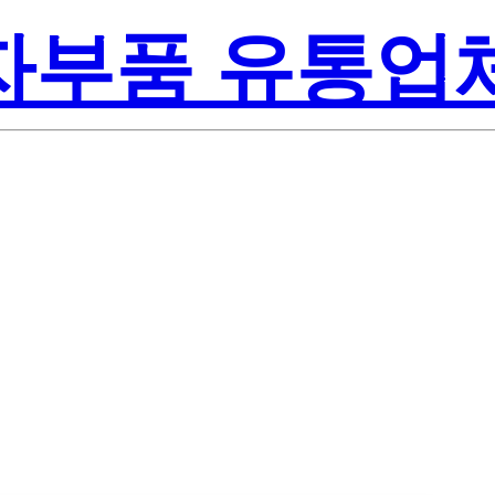
전자부품 유통업
Texas Ins
1VCA